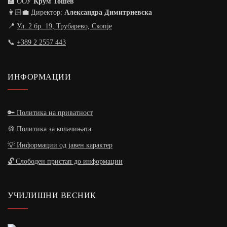
🏫 ООУ
Крум Тошев
👩🏻‍💼 Директор:
Александра Димитриевска
📍
Ул. 2 бр. 19, Трубарево, Скопје
📞
+389 2 2557 443
ИНФОРМАЦИИ
🔑 Политика на приватност
🍪 Политика за колачињата
💡 Информации од јавен карактер
🔓 Слободен пристап до информации
УЧИЛИШНИ ВЕСНИК