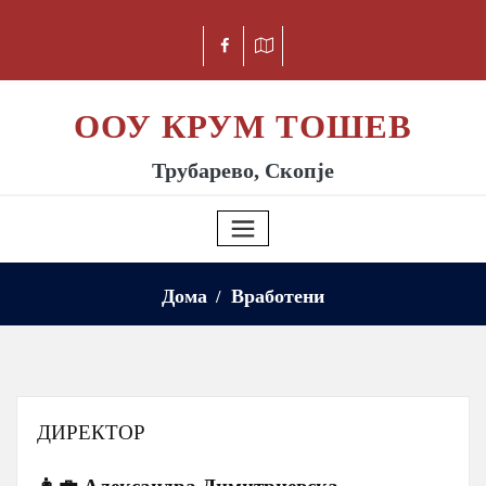
ООУ КРУМ ТОШЕВ
Трубарево, Скопје
Дома
Вработени
ДИРЕКТОР