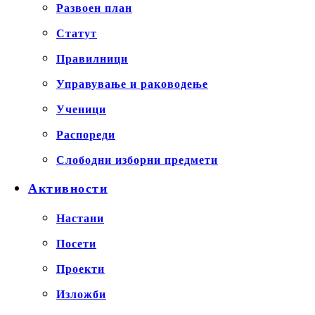
Развоен план
Статут
Правилници
Управување и раководење
Ученици
Распореди
Слободни изборни предмети
Активности
Настани
Посети
Проекти
Изложби