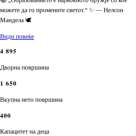
можете да го промените светот.“ ✨ — Нелсон
Мандела 🕊️
Види повеќе
4 895
Дворна површина
1 650
Вкупна нето површина
400
Капацитет на деца