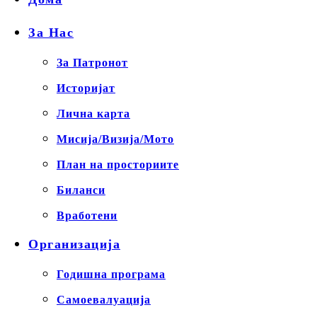
За Нас
За Патронот
Историјат
Лична карта
Мисија/Визија/Мото
План на просториите
Биланси
Вработени
Организација
Годишна програма
Самоевалуација