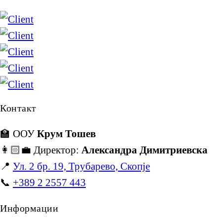
Контакт
🏫 ООУ
Крум Тошев
👩🏻‍💼 Директор:
Александра Димитриевска
📍
Ул. 2 бр. 19, Трубарево, Скопје
📞
+389 2 2557 443
Информации