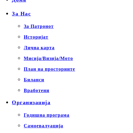
За Нас
За Патронот
Историјат
Лична карта
Мисија/Визија/Мото
План на просториите
Биланси
Вработени
Организација
Годишна програма
Самоевалуација