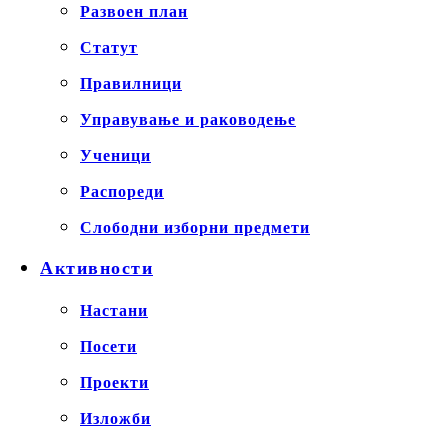
Развоен план
Статут
Правилници
Управување и раководење
Ученици
Распореди
Слободни изборни предмети
Активности
Настани
Посети
Проекти
Изложби