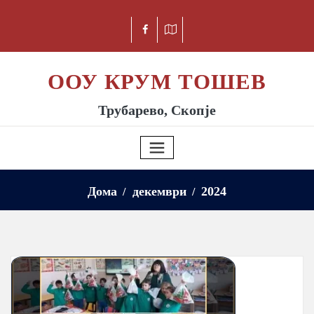
ООУ КРУМ ТОШЕВ
Трубарево, Скопје
Дома
декември
2024