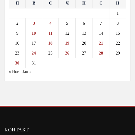
П
В
С
Ч
П
С
Н
1
2
3
4
5
6
7
8
9
10
11
12
13
14
15
16
17
18
19
20
21
22
23
24
25
26
27
28
29
30
31
« Ное
Јан »
КОНТАКТ