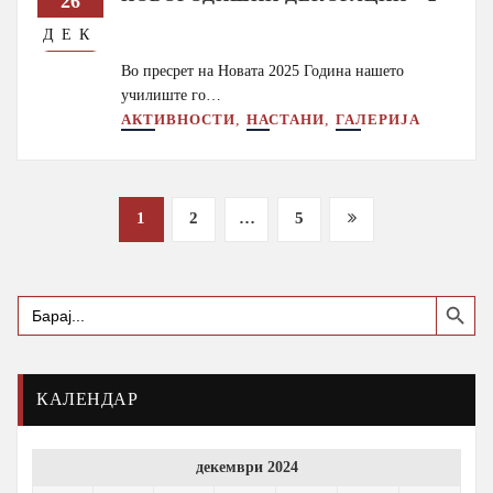
26
ДЕК
Во пресрет на Новата 2025 Година нашето
училиште го…
,
,
АКТИВНОСТИ
НАСТАНИ
ГАЛЕРИЈА
Posts
1
2
…
5
pagination
Search Button
Search
for:
КАЛЕНДАР
декември 2024