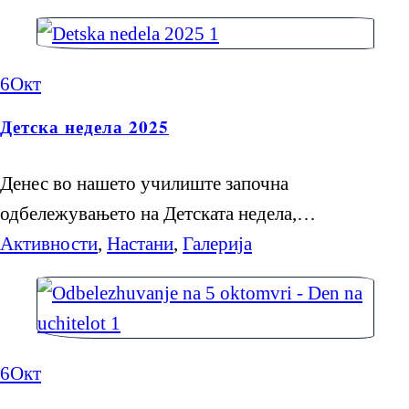
6
Окт
Детска недела 2025
Денес во нашето училиште започна
одбележувањето на Детската недела,…
Активности
,
Настани
,
Галерија
6
Окт