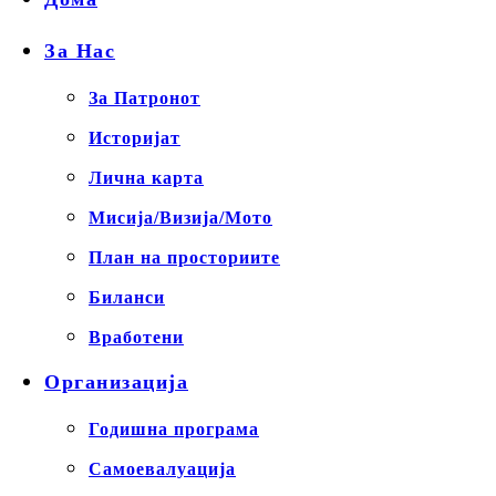
За Нас
За Патронот
Историјат
Лична карта
Мисија/Визија/Мото
План на просториите
Биланси
Вработени
Организација
Годишна програма
Самоевалуација