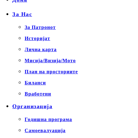
За Нас
За Патронот
Историјат
Лична карта
Мисија/Визија/Мото
План на просториите
Биланси
Вработени
Организација
Годишна програма
Самоевалуација