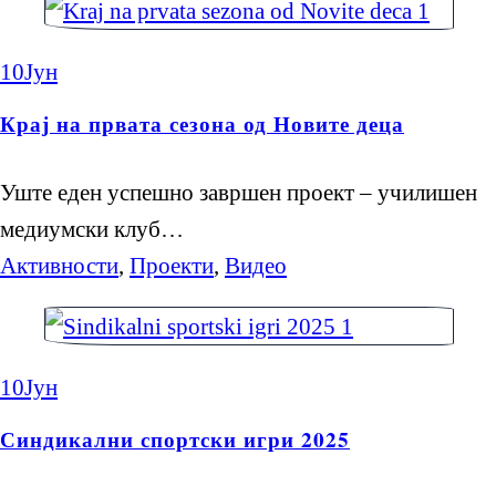
10
Јун
Крај на првата сезона од Новите деца
Уште еден успешно завршен проект – училишен
медиумски клуб…
Активности
,
Проекти
,
Видео
10
Јун
Синдикални спортски игри 2025