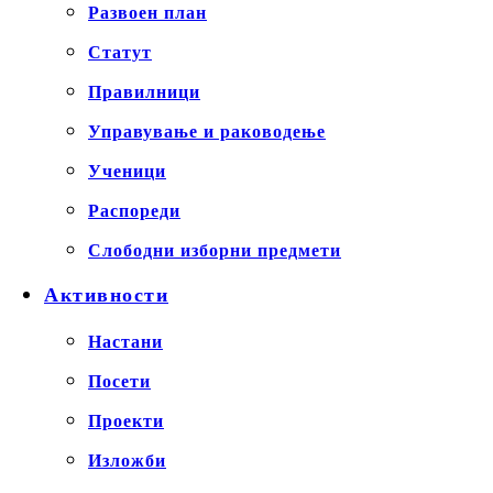
Развоен план
Статут
Правилници
Управување и раководење
Ученици
Распореди
Слободни изборни предмети
Активности
Настани
Посети
Проекти
Изложби