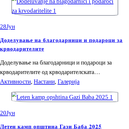
28
Јун
Доделување на благодарници и подароци за
крводарителите
Доделување на благодарници и подароци за
крводарителите од крводарителската…
Активности
,
Настани
,
Галерија
20
Јун
Летен камп општина Гази Баба 2025