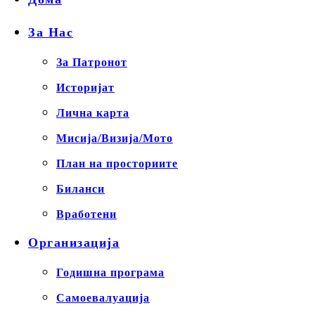
За Нас
За Патронот
Историјат
Лична карта
Мисија/Визија/Мото
План на просториите
Биланси
Вработени
Организација
Годишна програма
Самоевалуација