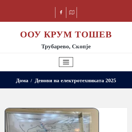
ООУ КРУМ ТОШЕВ
Трубарево, Скопје
Дома
Денови на електротехниката 2025