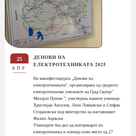
ДЕНОВИ НА
25
ЕЛЕКТРОТЕХНИКАТА 2025
АПР
На манифестацијата „Денови на
електротехниката“, организирана од средното
електротехничко училиште на Град Скопје”
Михајло Пупин ”, учествуваа нашите ученици:
Христијан Ангелов, Леон Левковски и Стефан
Стојановски под менторство на наставникот
Филип Ацевски.
Учениците беа дел од натпреварот по
електротехника и освоија осмо место од 27