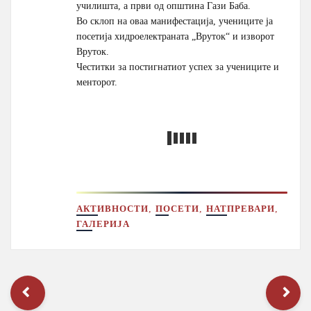
училишта, а први од општина Гази Баба.
Во склоп на оваа манифестација, учениците ја
посетија хидроелектраната „Вруток“ и изворот
Вруток.
Честитки за постигнатиот успех за учениците и
менторот.
,
,
,
АКТИВНОСТИ
ПОСЕТИ
НАТПРЕВАРИ
ГАЛЕРИЈА