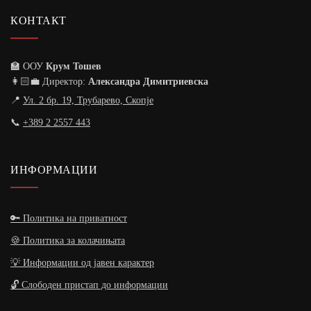
КОНТАКТ
🏫 ООУ
Крум Тошев
👩🏻‍💼 Директор:
Александра Димитриевска
📍
Ул. 2 бр. 19, Трубарево, Скопје
📞
+389 2 2557 443
ИНФОРМАЦИИ
🔑 Политика на приватност
🍪 Политика за колачињата
💡 Информации од јавен карактер
🔓 Слободен пристап до информации