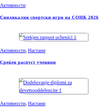
Активности
Синдикални спортски игри на СОНК 2026
Активности
,
Настани
Среќен распуст ученици
Активности
,
Настани