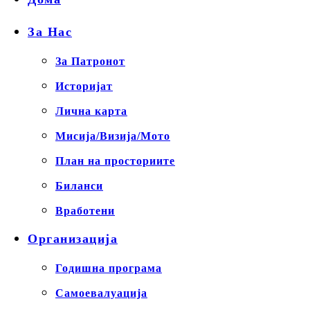
За Нас
За Патронот
Историјат
Лична карта
Мисија/Визија/Мото
План на просториите
Биланси
Вработени
Организација
Годишна програма
Самоевалуација