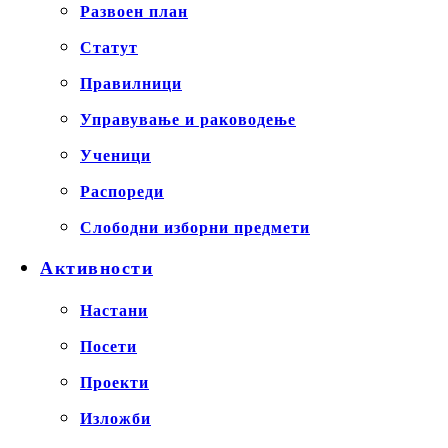
Развоен план
Статут
Правилници
Управување и раководење
Ученици
Распореди
Слободни изборни предмети
Активности
Настани
Посети
Проекти
Изложби