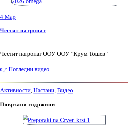
4
Мар
Честит патронат
Честит патронат ООУ ООУ ”Крум Тошев”
👉 Погледни видео
Активности
,
Настани
,
Видео
Поврзани содржини