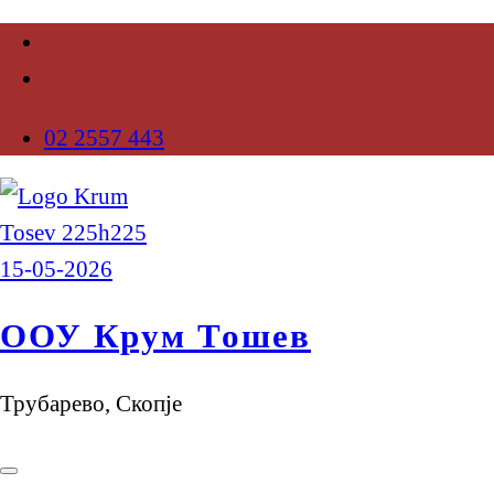
02 2557 443
ООУ Крум Тошев
Трубарево, Скопје