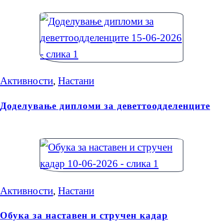
Активности
,
Настани
Доделување дипломи за деветтоодделенците
Активности
,
Настани
Обука за наставен и стручен кадар