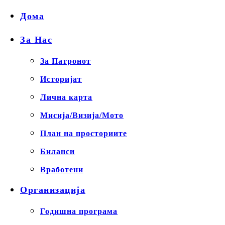
Дома
За Нас
За Патронот
Историјат
Лична карта
Мисија/Визија/Мото
План на просториите
Биланси
Вработени
Организација
Годишна програма