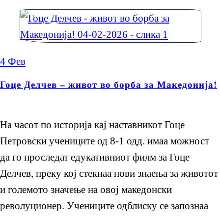
4
Фев
Гоце Делчев – живот во борба за Македонија!
На часот по историја кај наставникот Гоце
Петровски учениците од 8-1 одд. имаа можност
да го проследат едукативниот филм за Гоце
Делчев, преку кој стекнаа нови знаења за животот
и големото значење на овој македонски
револуционер. Учениците одблиску се запознаа