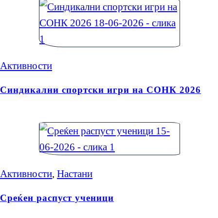
Активности
Синдикални спортски игри на СОНК 2026
Активности
,
Настани
Среќен распуст ученици