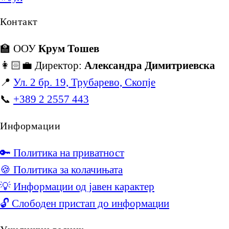
Контакт
🏫 ООУ
Крум Тошев
👩🏻‍💼 Директор:
Александра Димитриевска
📍
Ул. 2 бр. 19, Трубарево, Скопје
📞
+389 2 2557 443
Информации
🔑 Политика на приватност
🍪 Политика за колачињата
💡 Информации од јавен карактер
🔓 Слободен пристап до информации