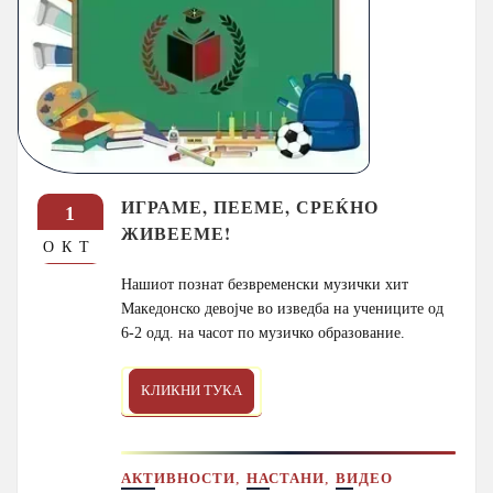
ИГРАМЕ, ПЕЕМЕ, СРЕЌНО
1
ЖИВЕЕМЕ!
ОКТ
Нашиот познат безвременски музички хит
Македонско девојче во изведба на учениците од
6-2 одд. на часот по музичко образование.
КЛИКНИ ТУКА
,
,
АКТИВНОСТИ
НАСТАНИ
ВИДЕО