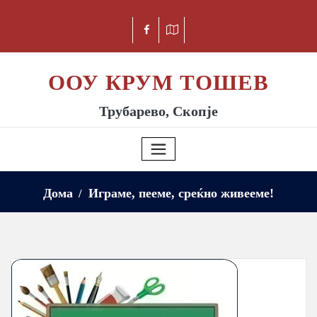
ООУ КРУМ ТОШЕВ
Трубарево, Скопје
Дома
Играме, пееме, среќно живееме!