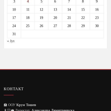
3
4
5
6
7
8
9
10
11
12
13
14
15
16
17
18
19
20
21
22
23
24
25
26
27
28
29
30
31
« Јул
КОНТАКТ
🏫 ООУ
Крум Тошев
👩🏻‍💼 Директор:
Александра Димитриевска