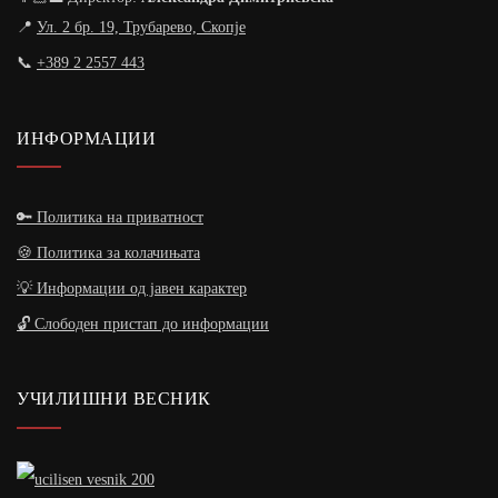
📍
Ул. 2 бр. 19, Трубарево, Скопје
📞
+389 2 2557 443
ИНФОРМАЦИИ
🔑 Политика на приватност
🍪 Политика за колачињата
💡 Информации од јавен карактер
🔓 Слободен пристап до информации
УЧИЛИШНИ ВЕСНИК