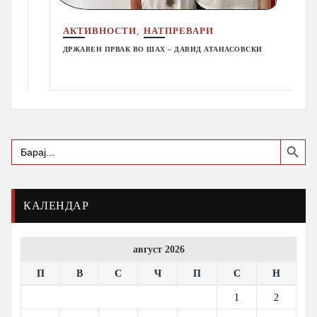
,
АКТИВНОСТИ
НАТПРЕВАРИ
ДРЖАВЕН ПРВАК ВО ШАХ – ДАВИД АТАНАСОВСКИ
Search Button
Search
for:
КАЛЕНДАР
август 2026
П
В
С
Ч
П
С
Н
1
2