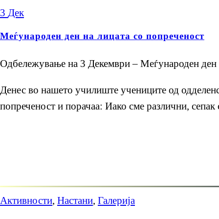
3
Дек
Меѓународен ден на лицата со попреченост
Одбележување на 3 Декември – Меѓународен ден 
Денес во нашето училиште учениците од одделенс
попреченост и порачаа: Иако сме различни, сепак 
Активности
,
Настани
,
Галерија