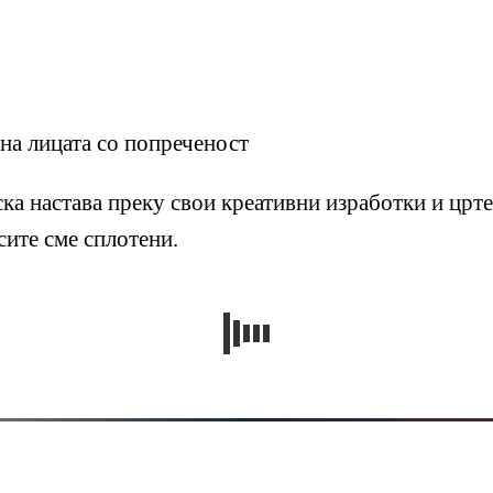
на лицата со попреченост
ка настава преку свои креативни изработки и црт
сите сме сплотени.