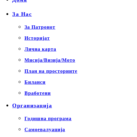
За Нас
За Патронот
Историјат
Лична карта
Мисија/Визија/Мото
План на просториите
Биланси
Вработени
Организација
Годишна програма
Самоевалуација