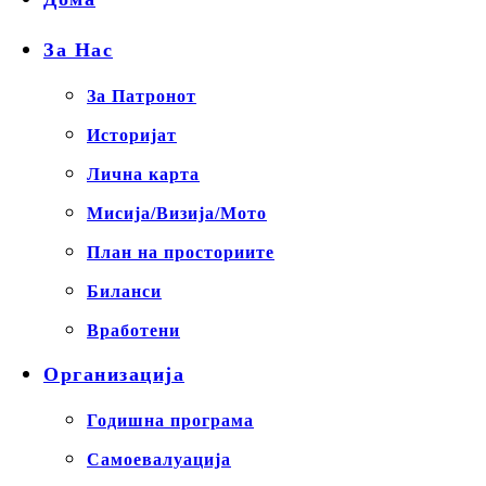
За Нас
За Патронот
Историјат
Лична карта
Мисија/Визија/Мото
План на просториите
Биланси
Вработени
Организација
Годишна програма
Самоевалуација