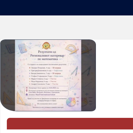
Дома
Регионален натпревар по математика 14.03.2