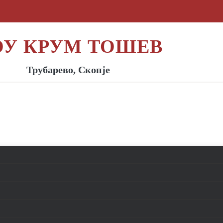
ОУ КРУМ ТОШЕВ
Трубарево, Скопје