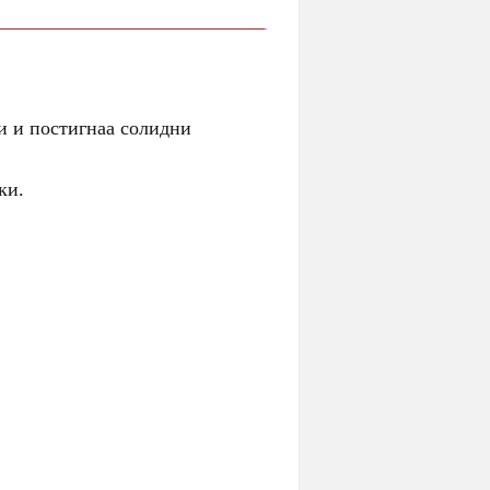
ци и постигнаа солидни
ки.