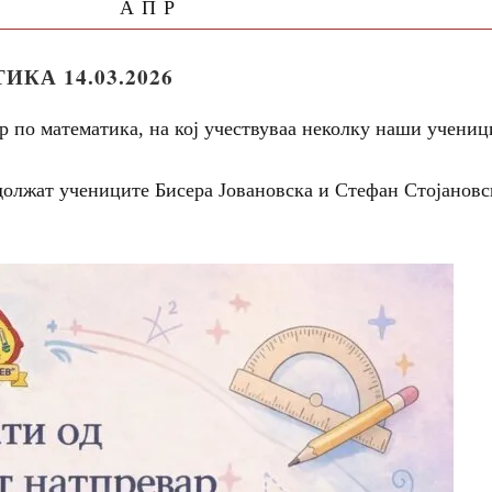
АПР
КА 14.03.2026
р по математика, на кој учествуваа неколку наши учени
должат учениците Бисера Јовановска и Стефан Стојановс