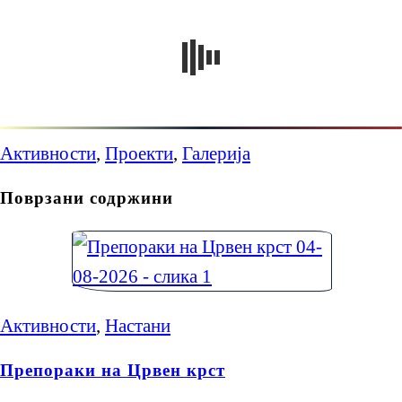
Активности
,
Проекти
,
Галерија
Поврзани содржини
Активности
,
Настани
Препораки на Црвен крст