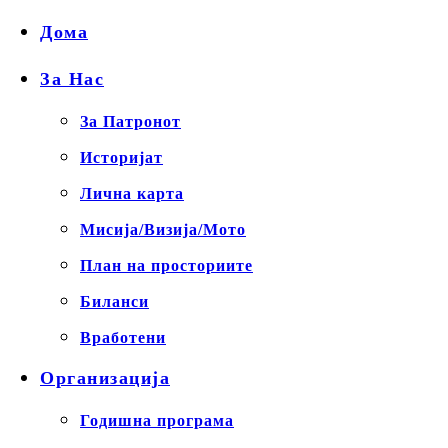
Дома
За Нас
За Патронот
Историјат
Лична карта
Мисија/Визија/Мото
План на просториите
Биланси
Вработени
Организација
Годишна програма