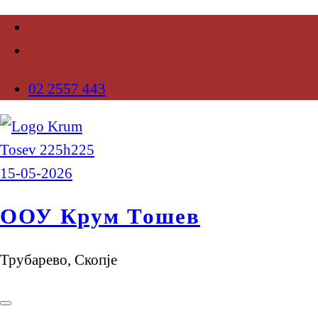
02 2557 443
ООУ Крум Тошев
Трубарево, Скопје