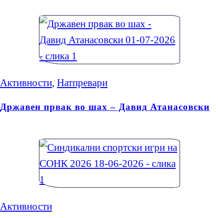
Активности
,
Натпревари
Државен првак во шах – Давид Атанасовски
Активности