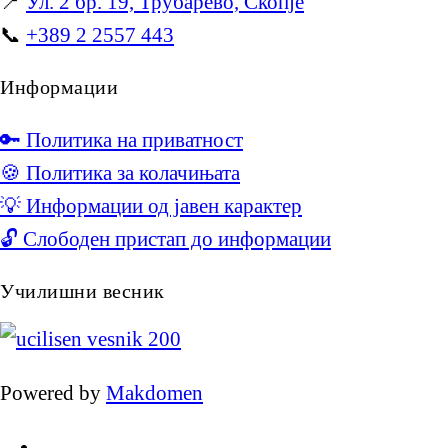
📍
Ул. 2 бр. 19, Трубарево, Скопје
📞
+389 2 2557 443
Информации
🔑 Политика на приватност
🍪 Политика за колачињата
💡 Информации од јавен карактер
🔓 Слободен пристап до информации
Училишни весник
Powered by
Makdomen