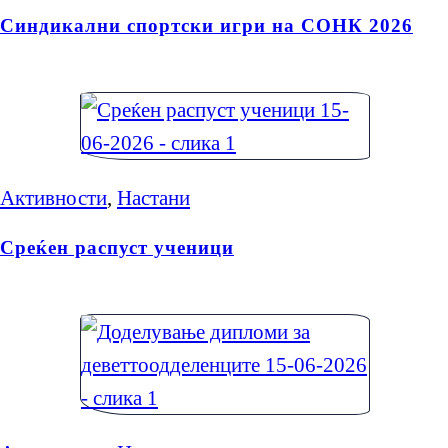
Синдикални спортски игри на СОНК 2026
Активности
,
Настани
Среќен распуст ученици