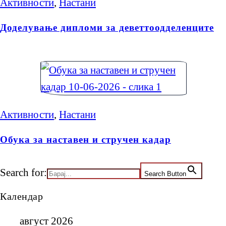
Активности
,
Настани
Доделување дипломи за деветтоодделенците
Активности
,
Настани
Обука за наставен и стручен кадар
Search for:
Search Button
Календар
август 2026