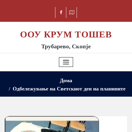
ООУ КРУМ ТОШЕВ
Трубарево, Скопје
Дома
Одбележување на Светскиот ден на планините