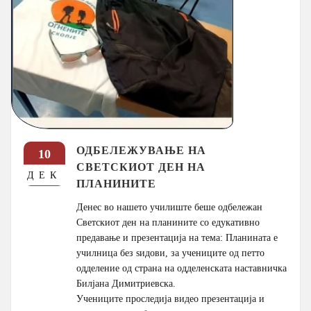
ОДБЕЛЕЖУВАЊЕ НА
10
СВЕТСКИОТ ДЕН НА
ДЕК
ПЛАНИНИТЕ
Денес во нашето училиште беше одбележан
Светскиот ден на планините со едукативно
предавање и презентација на тема: Планината е
училница без ѕидови, за учениците од петто
одделение од страна на одделенската наставничка
Билјана Димитриевска.
Учениците проследија видео презентација и