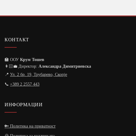
КОНТАКТ
🏫 ООУ
Крум Тошев
👩🏻‍💼 Директор:
Александра Димитриевска
📍
Ул. 2 бр. 19, Трубарево, Скопје
📞
+389 2 2557 443
ИНФОРМАЦИИ
🔑 Политика на приватност
🍪 Политика за колачињата