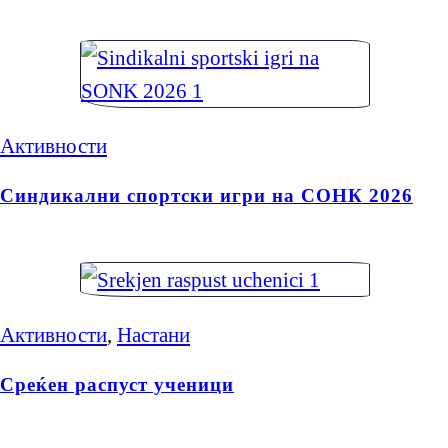
Активности
Синдикални спортски игри на СОНК 2026
Активности
,
Настани
Среќен распуст ученици