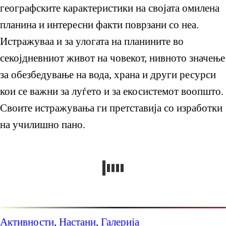
географските карактеристики на својата омилена
планина и интересни факти поврзани со неа.
Истражуваа и за улогата на планините во
секојдневниот живот на човекот, нивното значење
за обезбедување на вода, храна и други ресурси
кои се важни за луѓето и за екосистемот воопшто.
Своите истражувања ги претставија со изработки
на училишно пано.
Активности
,
Настани
,
Галерија