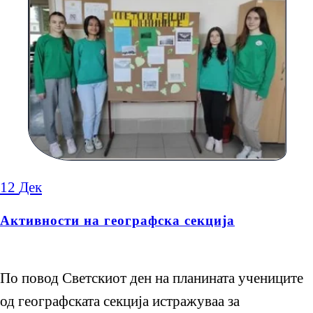
12
Дек
Активности на географска секција
По повод Светскиот ден на планината учениците
од географската секција истражуваа за