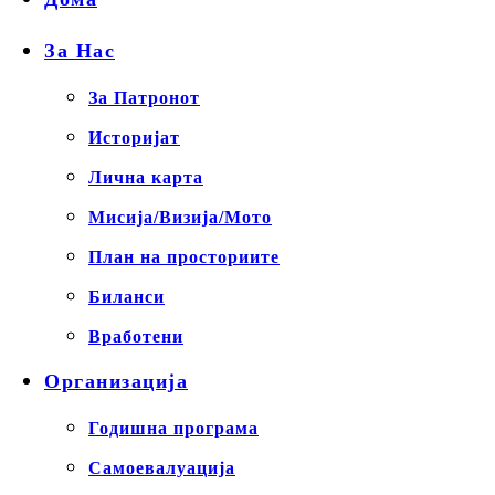
За Нас
За Патронот
Историјат
Лична карта
Мисија/Визија/Мото
План на просториите
Биланси
Вработени
Организација
Годишна програма
Самоевалуација