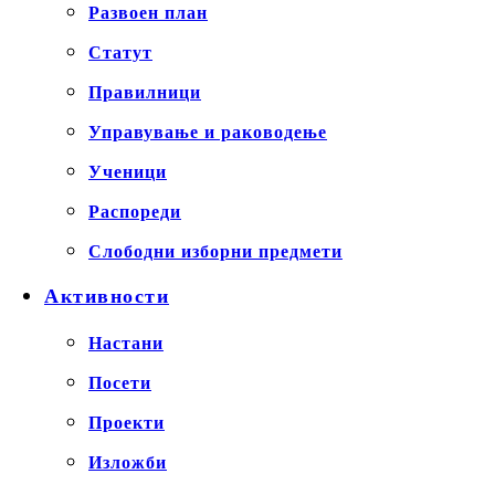
Развоен план
Статут
Правилници
Управување и раководење
Ученици
Распореди
Слободни изборни предмети
Активности
Настани
Посети
Проекти
Изложби