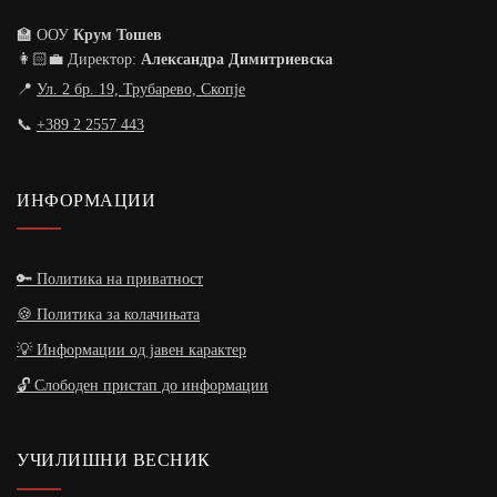
🏫 ООУ
Крум Тошев
👩🏻‍💼 Директор:
Александра Димитриевска
📍
Ул. 2 бр. 19, Трубарево, Скопје
📞
+389 2 2557 443
ИНФОРМАЦИИ
🔑 Политика на приватност
🍪 Политика за колачињата
💡 Информации од јавен карактер
🔓 Слободен пристап до информации
УЧИЛИШНИ ВЕСНИК