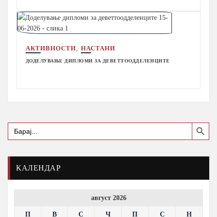
,
АКТИВНОСТИ
НАСТАНИ
ДОДЕЛУВАЊЕ ДИПЛОМИ ЗА ДЕВЕТТООДДЕЛЕНЦИТЕ
Search Button
Search
for:
КАЛЕНДАР
август 2026
П
В
С
Ч
П
С
Н