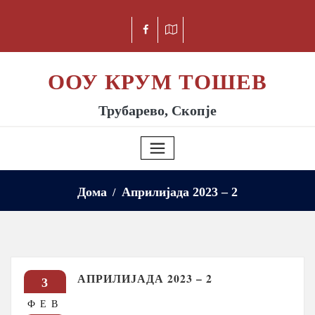
ООУ КРУМ ТОШЕВ
Трубарево, Скопје
Дома
Априлијада 2023 – 2
АПРИЛИЈАДА 2023 – 2
3
ФЕВ