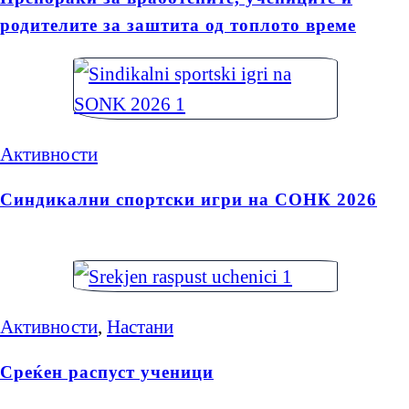
родителите за заштита од топлото време
Активности
Синдикални спортски игри на СОНК 2026
Активности
,
Настани
Среќен распуст ученици