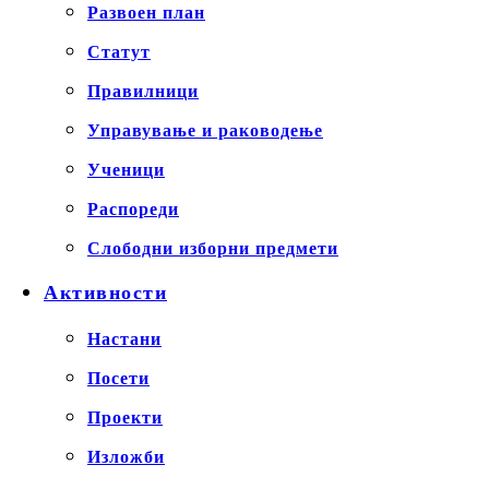
Развоен план
Статут
Правилници
Управување и раководење
Ученици
Распореди
Слободни изборни предмети
Активности
Настани
Посети
Проекти
Изложби