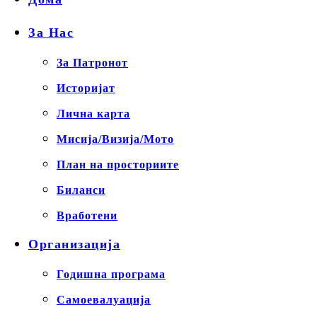
За Нас
За Патронот
Историјат
Лична карта
Мисија/Визија/Мото
План на просториите
Биланси
Вработени
Организација
Годишна програма
Самоевалуација