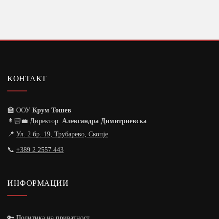
КОНТАКТ
🏫 ООУ
Крум Тошев
👩🏻‍💼 Директор:
Александра Димитриевска
📍
Ул. 2 бр. 19, Трубарево, Скопје
📞
+389 2 2557 443
ИНФОРМАЦИИ
🔑 Политика на приватност