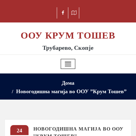
ООУ КРУМ ТОШЕВ
Трубарево, Скопје
Дома
Новогодишна магија во ООУ ”Крум Тошев”
НОВОГОДИШНА МАГИЈА ВО ООУ
24