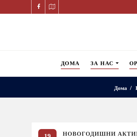
ДОМА
ЗА НАС
О
Дома
НОВОГОДИШНИ АКТИВ
19