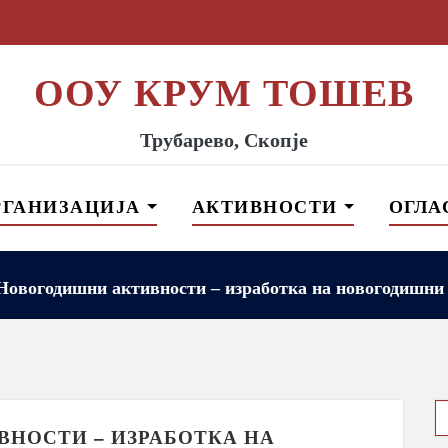
ООУ КРУМ ТОШЕВ
Трубарево, Скопје
РГАНИЗАЦИЈА
АКТИВНОСТИ
ОГЛА
Новогодишни активности – изработка на новогодишни
S
f
НОСТИ – ИЗРАБОТКА НА