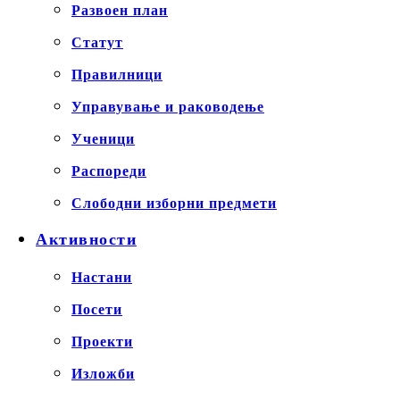
Развоен план
Статут
Правилници
Управување и раководење
Ученици
Распореди
Слободни изборни предмети
Активности
Настани
Посети
Проекти
Изложби