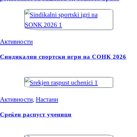
Активности
Синдикални спортски игри на СОНК 2026
Активности
,
Настани
Среќен распуст ученици