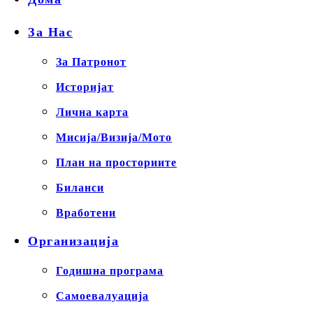
За Нас
За Патронот
Историјат
Лична карта
Мисија/Визија/Мото
План на просториите
Биланси
Вработени
Организација
Годишна програма
Самоевалуација