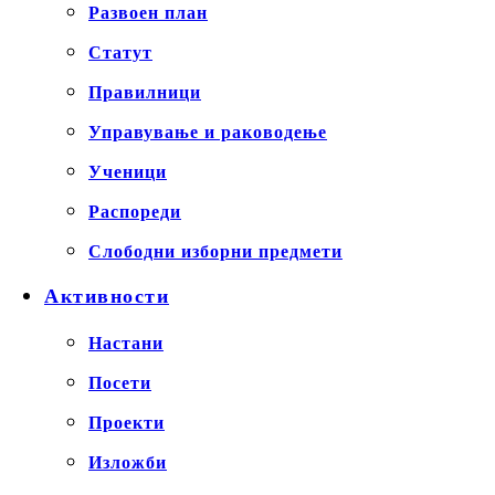
Развоен план
Статут
Правилници
Управување и раководење
Ученици
Распореди
Слободни изборни предмети
Активности
Настани
Посети
Проекти
Изложби