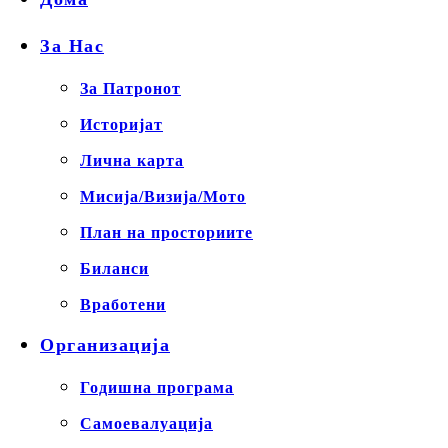
За Нас
За Патронот
Историјат
Лична карта
Мисија/Визија/Мото
План на просториите
Биланси
Вработени
Организација
Годишна програма
Самоевалуација