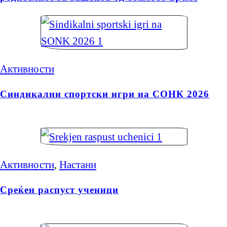
Активности
Синдикални спортски игри на СОНК 2026
Активности
,
Настани
Среќен распуст ученици