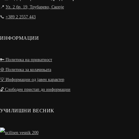
📍
Ул. 2 бр. 19, Трубарево, Скопје
📞
+389 2 2557 443
ИНФОРМАЦИИ
🔑 Политика на приватност
🍪 Политика за колачињата
💡 Информации од јавен карактер
🔓 Слободен пристап до информации
УЧИЛИШНИ ВЕСНИК