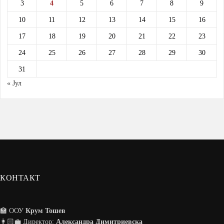
3
4
5
6
7
8
9
10
11
12
13
14
15
16
17
18
19
20
21
22
23
24
25
26
27
28
29
30
31
« Јул
КОНТАКТ
🏫 ООУ
Крум Тошев
👩🏻‍💼 Директор:
Александра Димитриевска