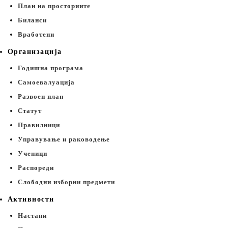
План на просториите
Биланси
Вработени
Организација
Годишна програма
Самоевалуација
Развоен план
Статут
Правилници
Управување и раководење
Ученици
Распореди
Слободни изборни предмети
Активности
Настани