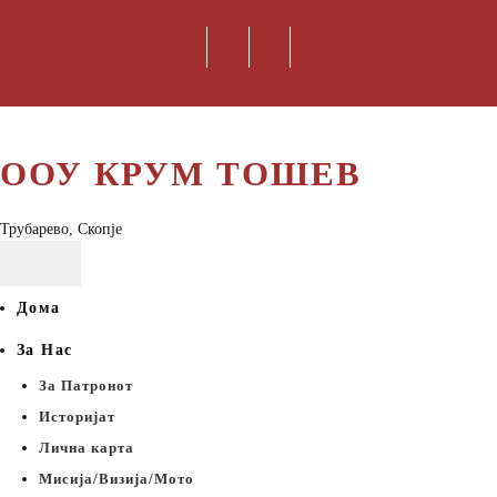
ООУ КРУМ ТОШЕВ
Трубарево, Скопје
Дома
За Нас
За Патронот
Историјат
Лична карта
Мисија/Визија/Мото