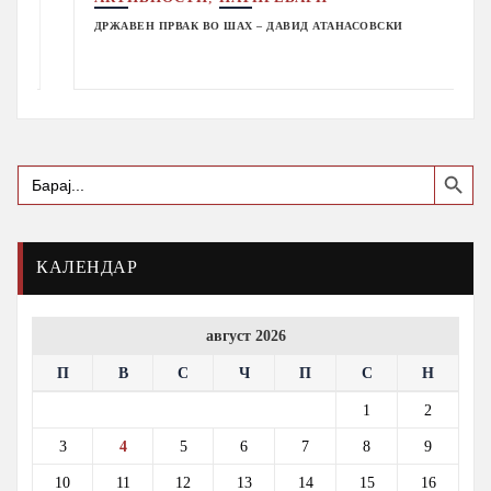
ДРЖАВЕН ПРВАК ВО ШАХ – ДАВИД АТАНАСОВСКИ
Search Button
Search
for:
КАЛЕНДАР
август 2026
П
В
С
Ч
П
С
Н
1
2
3
4
5
6
7
8
9
10
11
12
13
14
15
16