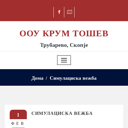
ООУ КРУМ ТОШЕВ
Трубарево, Скопје
Дома
Симулациска вежба
СИМУЛАЦИСКА ВЕЖБА
1
ФЕВ