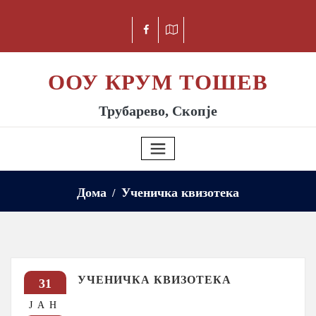
ООУ КРУМ ТОШЕВ
Трубарево, Скопје
Дома
Ученичка квизотека
УЧЕНИЧКА КВИЗОТЕКА
31
ЈАН