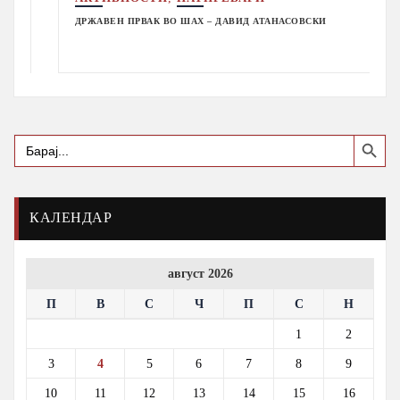
ДРЖАВЕН ПРВАК ВО ШАХ – ДАВИД АТАНАСОВСКИ
Search Button
Search
for:
КАЛЕНДАР
август 2026
П
В
С
Ч
П
С
Н
1
2
3
4
5
6
7
8
9
10
11
12
13
14
15
16