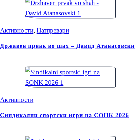
Активности
,
Натпревари
Државен првак во шах – Давид Атанасовски
Активности
Синдикални спортски игри на СОНК 2026