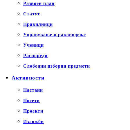
Развоен план
Статут
Правилници
Управување и раководење
Ученици
Распореди
Слободни изборни предмети
Активности
Настани
Посети
Проекти
Изложби