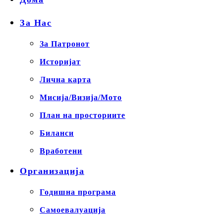
За Нас
За Патронот
Историјат
Лична карта
Мисија/Визија/Мото
План на просториите
Биланси
Вработени
Организација
Годишна програма
Самоевалуација