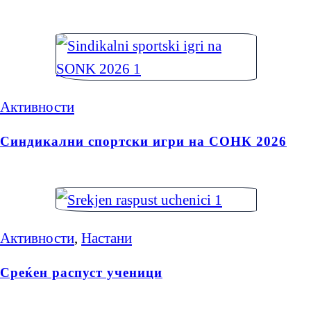
Активности
Синдикални спортски игри на СОНК 2026
Активности
,
Настани
Среќен распуст ученици