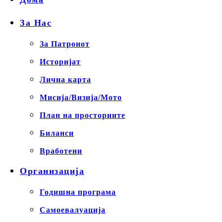
За Нас
За Патронот
Историјат
Лична карта
Мисија/Визија/Мото
План на просториите
Биланси
Вработени
Организација
Годишна програма
Самоевалуација