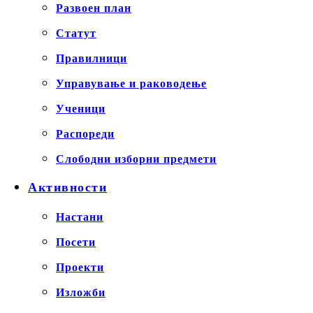
Развоен план
Статут
Правилници
Управување и раководење
Ученици
Распореди
Слободни изборни предмети
Активности
Настани
Посети
Проекти
Изложби