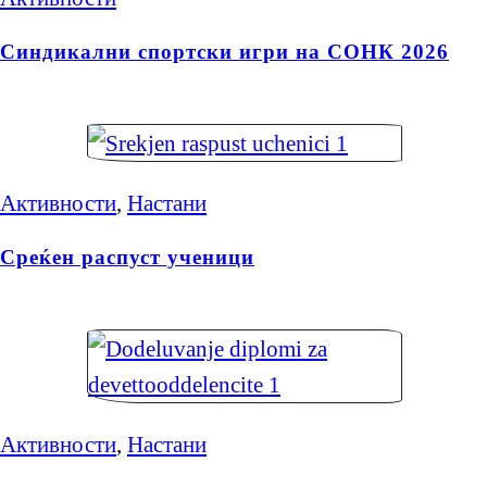
Синдикални спортски игри на СОНК 2026
Активности
,
Настани
Среќен распуст ученици
Активности
,
Настани