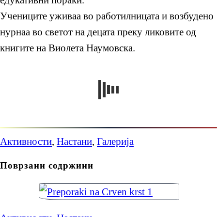
Учениците уживаа во работилницата и возбудено
нурнаа во светот на децата преку ликовите од
книгите на Виолета Наумовска.
Активности
,
Настани
,
Галерија
Поврзани содржини