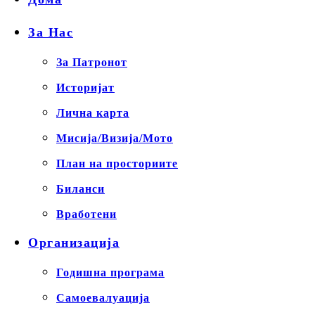
За Нас
За Патронот
Историјат
Лична карта
Мисија/Визија/Мото
План на просториите
Биланси
Вработени
Организација
Годишна програма
Самоевалуација