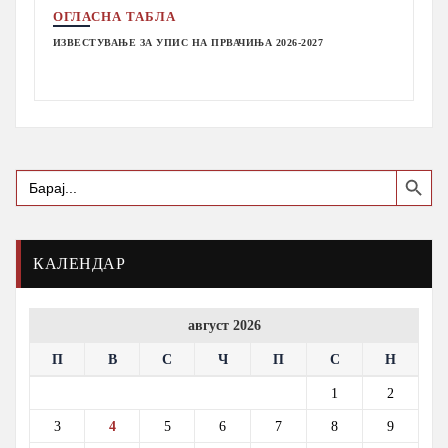
ОГЛАСНА ТАБЛА
ИЗВЕСТУВАЊЕ ЗА УПИС НА ПРВАЧИЊА 2026-2027
Search Button
Search
for:
КАЛЕНДАР
август 2026
П
В
С
Ч
П
С
Н
1
2
3
4
5
6
7
8
9