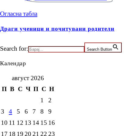
Огласна табла
Драги ученици и почитувани родители
Search for:
Search Button
Календар
август 2026
П
В
С
Ч
П
С
Н
1
2
3
4
5
6
7
8
9
10
11
12
13
14
15
16
17
18
19
20
21
22
23