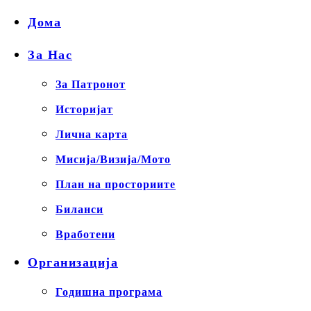
Дома
За Нас
За Патронот
Историјат
Лична карта
Мисија/Визија/Мото
План на просториите
Биланси
Вработени
Организација
Годишна програма