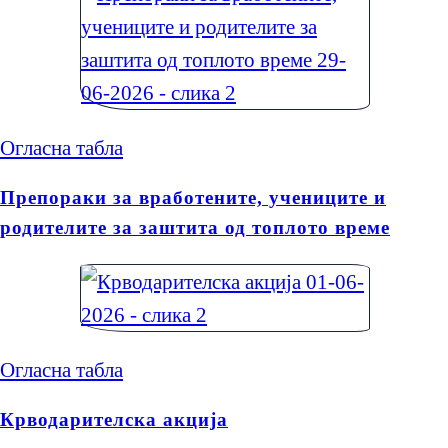
Огласна табла
Препораки за вработените, учениците и
родителите за заштита од топлото време
Огласна табла
Крводарителска акција