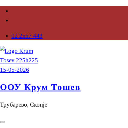
02 2557 443
ООУ Крум Тошев
Трубарево, Скопје