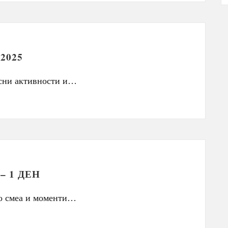
2025
есни активности и…
– 1 ДЕН
со смеа и моменти…