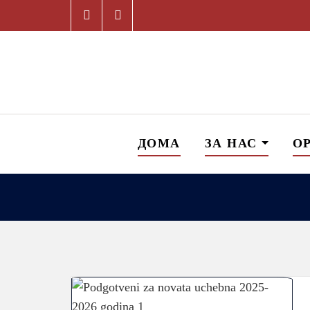
ДОМА
ЗА НАС
О