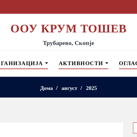
ООУ КРУМ ТОШЕВ
Трубарево, Скопје
РГАНИЗАЦИЈА
АКТИВНОСТИ
ОГЛА
Дома
август
2025
S
f