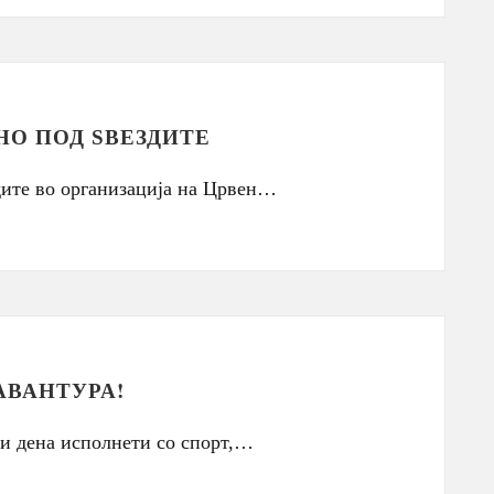
НО ПОД ЅВЕЗДИТЕ
дите во организација на Црвен…
АВАНТУРА!
ни дена исполнети со спорт,…