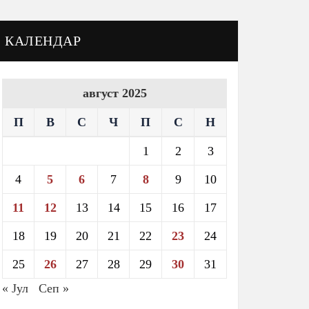
КАЛЕНДАР
август 2025
П
В
С
Ч
П
С
Н
1
2
3
4
5
6
7
8
9
10
11
12
13
14
15
16
17
18
19
20
21
22
23
24
25
26
27
28
29
30
31
« Јул
Сеп »