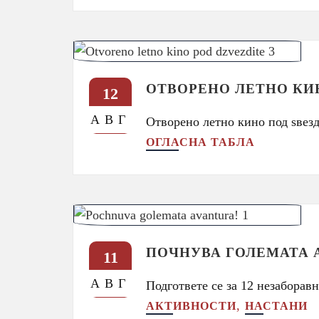
ОТВОРЕНО ЛЕТНО КИ
12
АВГ
Отворено летно кино под ѕвез
ОГЛАСНА ТАБЛА
ПОЧНУВА ГОЛЕМАТА 
11
АВГ
Подгответе се за 12 незаборав
,
АКТИВНОСТИ
НАСТАНИ