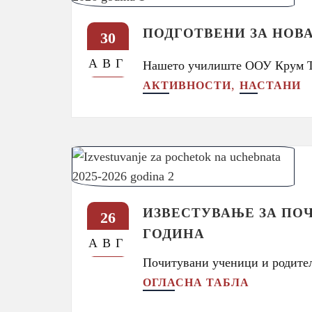
ПОДГОТВЕНИ ЗА НОВА
30
АВГ
Нашето училиште ООУ Крум Т
,
АКТИВНОСТИ
НАСТАНИ
ИЗВЕСТУВАЊЕ ЗА ПОЧ
26
ГОДИНА
АВГ
Почитувани ученици и родител
ОГЛАСНА ТАБЛА