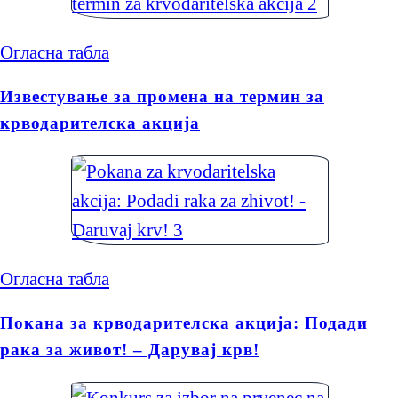
Огласна табла
Известување за промена на термин за
крводарителска акција
Огласна табла
Покана за крводарителска акција: Подади
рака за живот! – Дарувај крв!