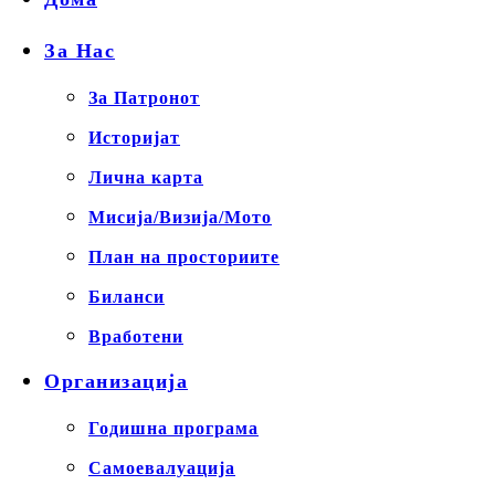
За Нас
За Патронот
Историјат
Лична карта
Мисија/Визија/Мото
План на просториите
Биланси
Вработени
Организација
Годишна програма
Самоевалуација