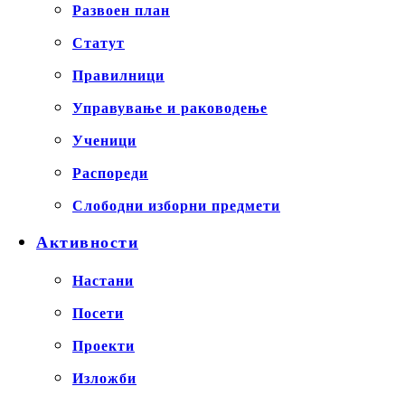
Развоен план
Статут
Правилници
Управување и раководење
Ученици
Распореди
Слободни изборни предмети
Активности
Настани
Посети
Проекти
Изложби