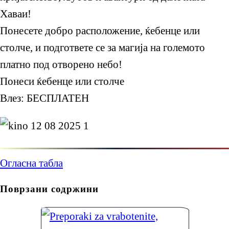
Хаваи!
Понесете добро расположение, ќебенце или
столче, и подгответе се за магија на големото
платно под отворено небо!
Понеси ќебенце или столче
Влез: БЕСПЛАТЕН
Огласна табла
Поврзани содржини