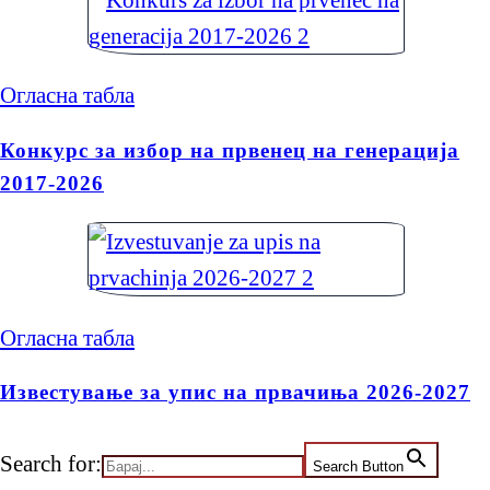
Огласна табла
Конкурс за избор на првенец на генерација
2017-2026
Огласна табла
Известување за упис на првачиња 2026-2027
Search for:
Search Button