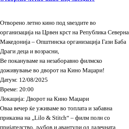
Отворено летно кино под ѕвездите во
организација на Црвен крст на Република Северна
Македонија – Општинска организација Гази Баба
Драги деца и возрасни,
Ве покануваме на незаборавно филмско
доживување во дворот на Кино Маџари!
Датум: 12/08/2025
Време: 20:00
Локација: Дворот на Кино Маџари
Оваа вечер ќе уживаме во топлата и забавна
приказна на „Lilo & Stitch“ – филм полн со
пријателство, љубов и авантури од далечната