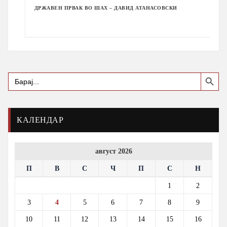
ДРЖАВЕН ПРВАК ВО ШАХ – ДАВИД АТАНАСОВСКИ
Search Button
Search
for:
КАЛЕНДАР
август 2026
П
В
С
Ч
П
С
Н
1
2
3
4
5
6
7
8
9
10
11
12
13
14
15
16