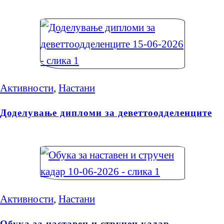
Активности
,
Настани
Доделување дипломи за деветтоодделенците
Активности
,
Настани
Обука за наставен и стручен кадар