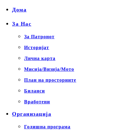
Дома
За Нас
За Патронот
Историјат
Лична карта
Мисија/Визија/Мото
План на просториите
Биланси
Вработени
Организација
Годишна програма