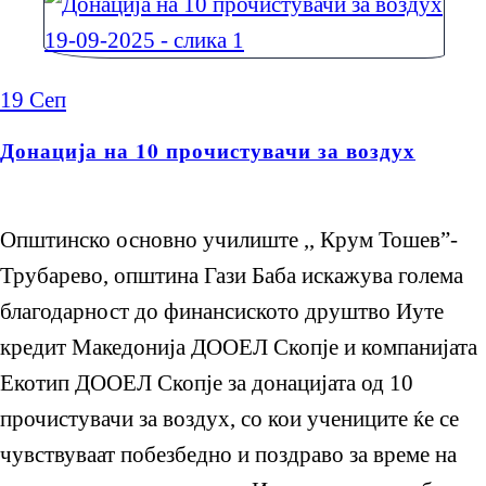
19
Сеп
Донација на 10 прочистувачи за воздух
Општинско основно училиште ,, Крум Тошев”-
Трубарево, општина Гази Баба искажува голема
благодарност до финансиското друштво Иуте
кредит Македонија ДООЕЛ Скопје и компанијата
Екотип ДООЕЛ Скопје за донацијата од 10
прочистувачи за воздух, со кои учениците ќе се
чувствуваат побезбедно и поздраво за време на