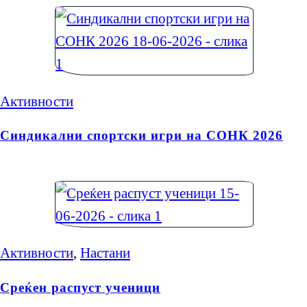
Активности
Синдикални спортски игри на СОНК 2026
Активности
,
Настани
Среќен распуст ученици