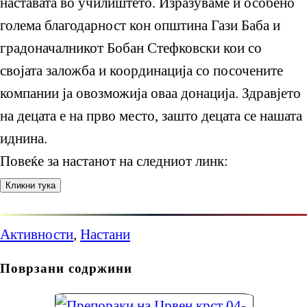
наставата во училиштето. Изразуваме и особено
голема благодарност кон општина Гази Баба и
градоначалникот Бобан Стефковски кои со
својата заложба и координација со посочените
компании ја овозможија оваа донација. Здравјето
на децата е на прво место, зашто децата се нашата
иднина.
Повеќе за настанот на следниот линк:
Кликни тука
Активности
,
Настани
Поврзани содржини