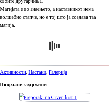
своите другарчиња.
Магијата е во знаењето, а наставникот нема
волшебно стапче, но е тој што ја создава таа
магија.
Активности
,
Настани
,
Галерија
Поврзани содржини