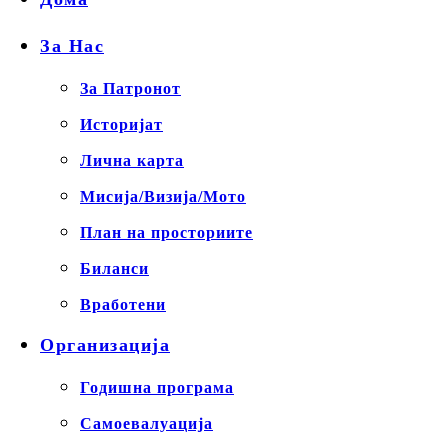
За Нас
За Патронот
Историјат
Лична карта
Мисија/Визија/Мото
План на просториите
Биланси
Вработени
Организација
Годишна програма
Самоевалуација