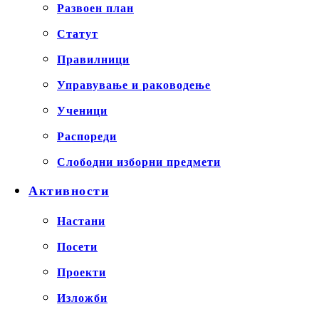
Развоен план
Статут
Правилници
Управување и раководење
Ученици
Распореди
Слободни изборни предмети
Активности
Настани
Посети
Проекти
Изложби