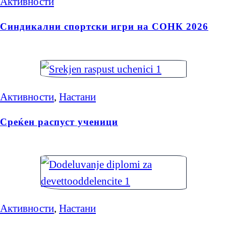
Активности
Синдикални спортски игри на СОНК 2026
Активности
,
Настани
Среќен распуст ученици
Активности
,
Настани