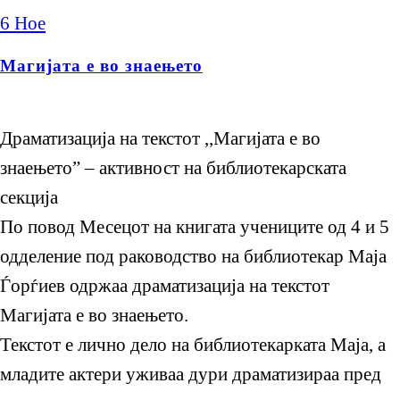
6
Ное
Магијата е во знаењето
Драматизација на текстот ,,Магијата е во
знаењето” – активност на библиотекарската
секција
По повод Месецот на книгата учениците од 4 и 5
одделение под раководство на библиотекар Маја
Ѓорѓиев одржаа драматизација на текстот
Магијата е во знаењето.
Текстот е лично дело на библиотекарката Маја, а
младите актери уживаа дури драматизираа пред