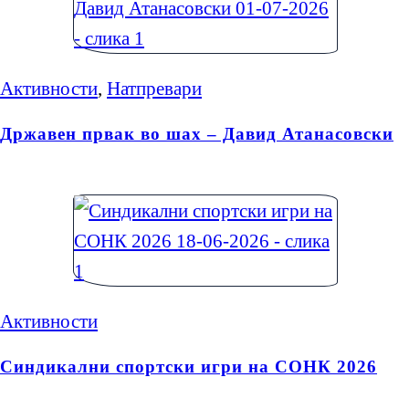
Активности
,
Натпревари
Државен првак во шах – Давид Атанасовски
Активности
Синдикални спортски игри на СОНК 2026