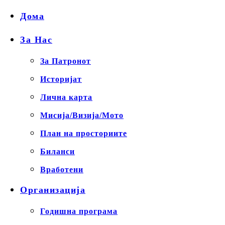
Дома
За Нас
За Патронот
Историјат
Лична карта
Мисија/Визија/Мото
План на просториите
Биланси
Вработени
Организација
Годишна програма