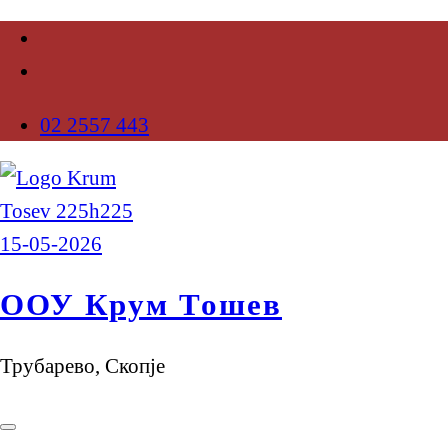
02 2557 443
ООУ Крум Тошев
Трубарево, Скопје