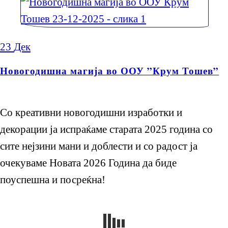
23
Дек
Новогодишна магија во ООУ ”Крум Тошев”
Со креативни новогодишни изработки и
декорации ја испраќаме старата 2025 година со
сите нејзини мани и доблести и со радост ја
очекуваме Новата 2026 Година да биде
поуспешна и посреќна!