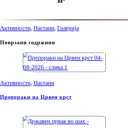
Активности
,
Настани
,
Галерија
Поврзани содржини
Активности
,
Настани
Препораки на Црвен крст