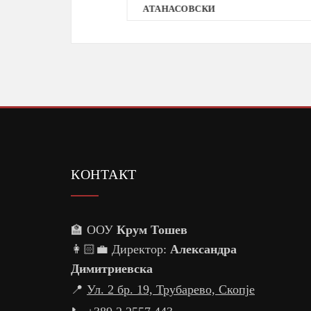
АТАНАСОВСКИ
КОНТАКТ
🏫 ООУ
Крум Тошев
👩🏻‍💼 Директор:
Александра
Димитриевска
📍
Ул. 2 бр. 19, Трубарево, Скопје