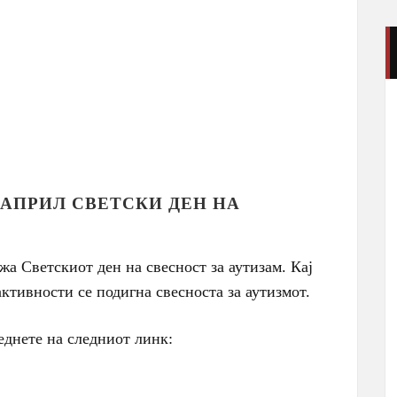
 АПРИЛ СВЕТСКИ ДЕН НА
а Светскиот ден на свесност за аутизам. Кај
ктивности се подигна свесноста за аутизмот.
еднете на следниот линк: