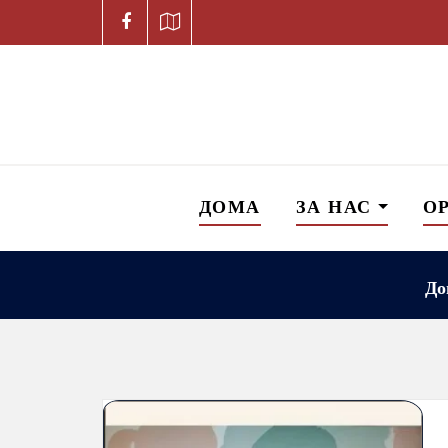
ДОМА
ЗА НАС
О
До