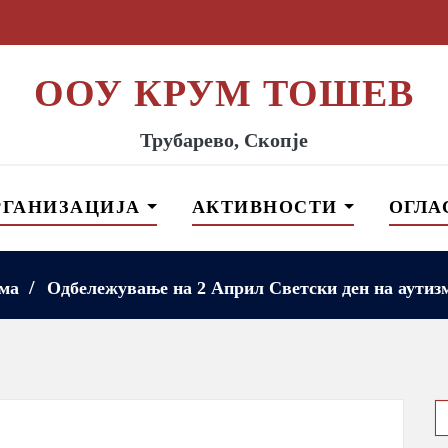
ООУ КРУМ ТОШЕВ
Трубарево, Скопје
РГАНИЗАЦИЈА
АКТИВНОСТИ
ОГЛА
ма
Одбележување на 2 Април Светски ден на аутиз
S
f