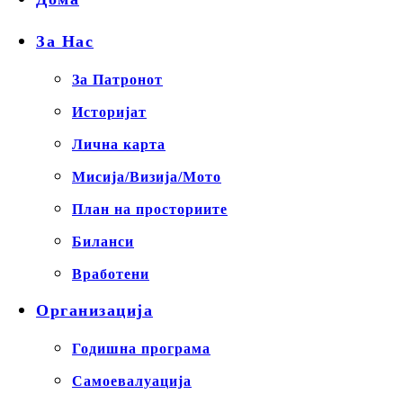
За Нас
За Патронот
Историјат
Лична карта
Мисија/Визија/Мото
План на просториите
Биланси
Вработени
Организација
Годишна програма
Самоевалуација