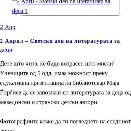
2
Апр
2 Април – Светски ден на литературата за
деца
Дете што чита, ќе биде возрасен што мисли!
Учениците од 5 одд. имаа можност преку
едукативна презентација на библиотекар Маја
Ѓорѓиев да се запознаат со литературата за деца од
македонски и странски детски автори.
Фотографиите може да ги погледнете на следниот
линк: