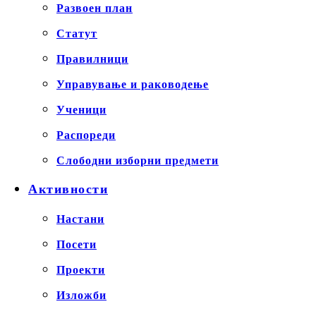
Развоен план
Статут
Правилници
Управување и раководење
Ученици
Распореди
Слободни изборни предмети
Активности
Настани
Посети
Проекти
Изложби