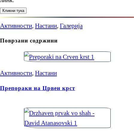
Активности
,
Настани
,
Галерија
Поврзани содржини
Активности
,
Настани
Препораки на Црвен крст