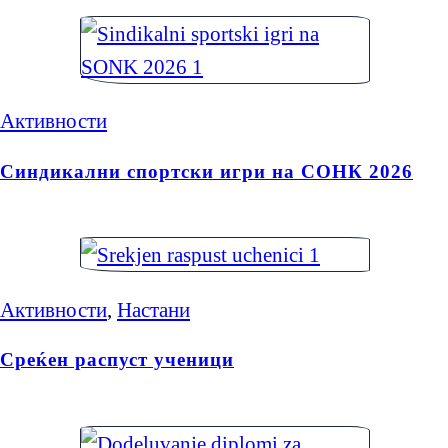
Активности
Синдикални спортски игри на СОНК 2026
Активности
,
Настани
Среќен распуст ученици