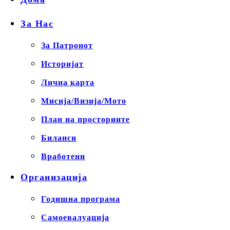
За Нас
За Патронот
Историјат
Лична карта
Мисија/Визија/Мото
План на просториите
Биланси
Вработени
Организација
Годишна програма
Самоевалуација