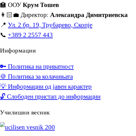
🏫 ООУ
Крум Тошев
👩🏻‍💼 Директор:
Александра Димитриевска
📍
Ул. 2 бр. 19, Трубарево, Скопје
📞
+389 2 2557 443
Информации
🔑 Политика на приватност
🍪 Политика за колачињата
💡 Информации од јавен карактер
🔓 Слободен пристап до информации
Училишни весник