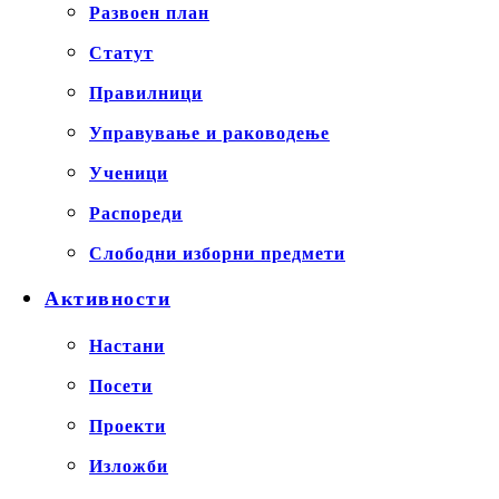
Развоен план
Статут
Правилници
Управување и раководење
Ученици
Распореди
Слободни изборни предмети
Активности
Настани
Посети
Проекти
Изложби