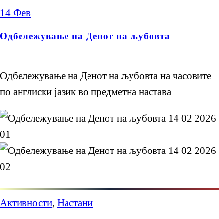
14
Фев
Одбележување на Денот на љубовта
Одбележување на Денот на љубовта на часовите
по англиски јазик во предметна настава
Активности
,
Настани