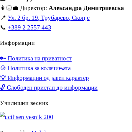
👩🏻‍💼 Директор:
Александра Димитриевска
📍
Ул. 2 бр. 19, Трубарево, Скопје
📞
+389 2 2557 443
Информации
🔑 Политика на приватност
🍪 Политика за колачињата
💡 Информации од јавен карактер
🔓 Слободен пристап до информации
Училишни весник