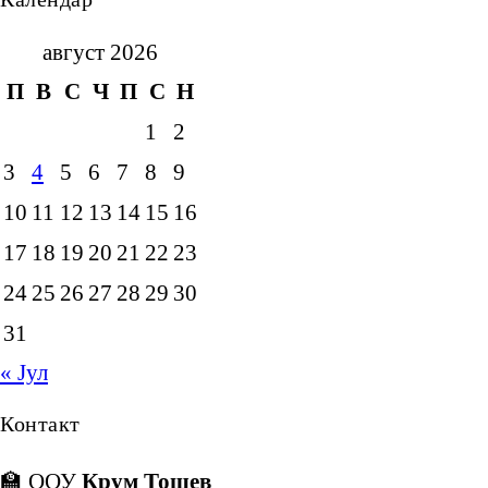
август 2026
П
В
С
Ч
П
С
Н
1
2
3
4
5
6
7
8
9
10
11
12
13
14
15
16
17
18
19
20
21
22
23
24
25
26
27
28
29
30
31
« Јул
Контакт
🏫 ООУ
Крум Тошев