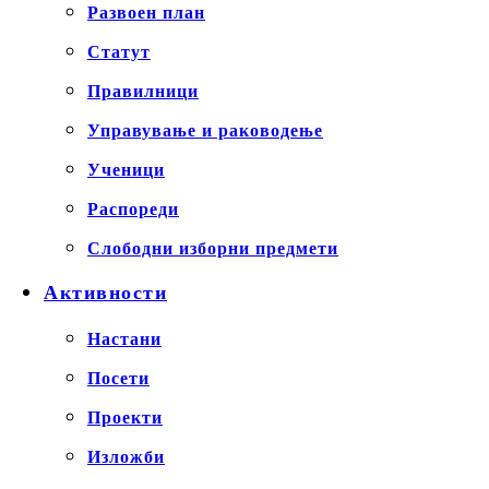
Развоен план
Статут
Правилници
Управување и раководење
Ученици
Распореди
Слободни изборни предмети
Активности
Настани
Посети
Проекти
Изложби