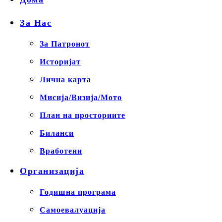
За Нас
За Патронот
Историјат
Лична карта
Мисија/Визија/Мото
План на просториите
Биланси
Вработени
Организација
Годишна програма
Самоевалуација