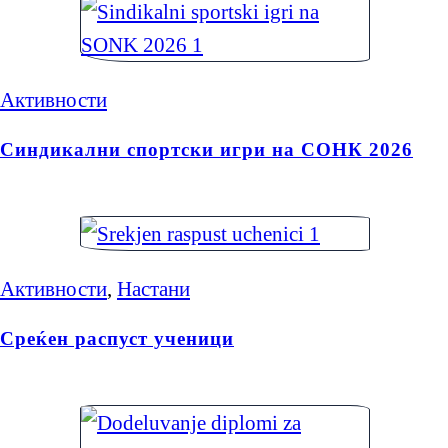
Активности
Синдикални спортски игри на СОНК 2026
Активности
,
Настани
Среќен распуст ученици