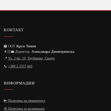
КОНТАКТ
🏫 ООУ
Крум Тошев
👩🏻‍💼 Директор:
Александра Димитриевска
📍
Ул. 2 бр. 19, Трубарево, Скопје
📞
+389 2 2557 443
ИНФОРМАЦИИ
🔑 Политика на приватност
🍪 Политика за колачињата