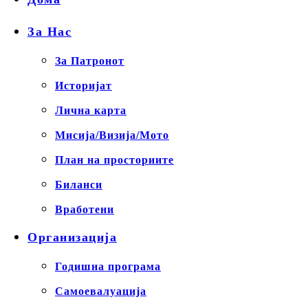
За Нас
За Патронот
Историјат
Лична карта
Мисија/Визија/Мото
План на просториите
Биланси
Вработени
Организација
Годишна програма
Самоевалуација