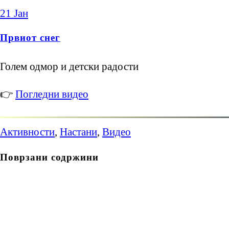
21
Јан
Првиот снег
Голем одмор и детски радости
👉
Погледни видео
Активности
,
Настани
,
Видео
Поврзани содржини