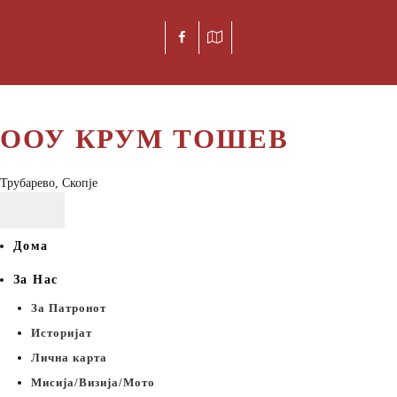
ООУ КРУМ ТОШЕВ
Трубарево, Скопје
Дома
За Нас
За Патронот
Историјат
Лична карта
Мисија/Визија/Мото