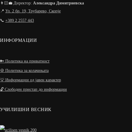
👩🏻‍💼 Директор:
Александра Димитриевска
📍
Ул. 2 бр. 19, Трубарево, Скопје
📞
+389 2 2557 443
ИНФОРМАЦИИ
🔑 Политика на приватност
🍪 Политика за колачињата
💡 Информации од јавен карактер
🔓 Слободен пристап до информации
УЧИЛИШНИ ВЕСНИК