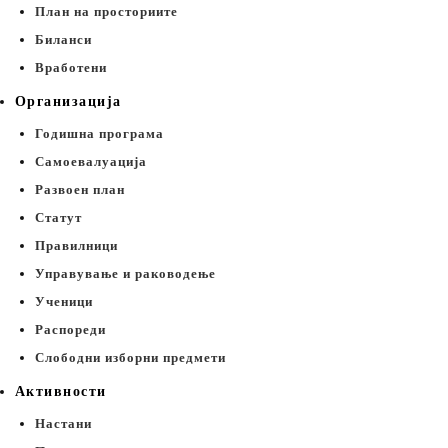
План на просториите
Биланси
Вработени
Организација
Годишна програма
Самоевалуација
Развоен план
Статут
Правилници
Управување и раководење
Ученици
Распореди
Слободни изборни предмети
Активности
Настани