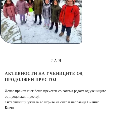
21
ЈАН
АКТИВНОСТИ НА УЧЕНИЦИТЕ ОД
ПРОДОЛЖЕН ПРЕСТОЈ
Денес првиот снег беше пречекан со голема радост од учениците
од продолжен престој.
Сите ученици уживаа во игрите на снег и направија Снешко
Белчо.