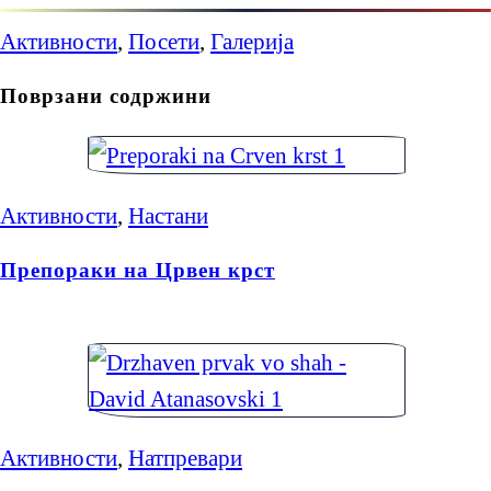
Активности
,
Посети
,
Галерија
Поврзани содржини
Активности
,
Настани
Препораки на Црвен крст
Активности
,
Натпревари