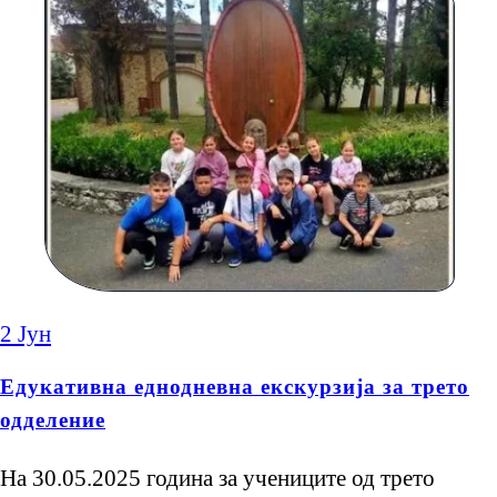
2
Јун
Едукативна еднодневна екскурзија за трето
одделение
На 30.05.2025 година за учениците од трето