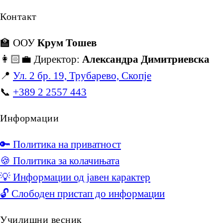
Контакт
🏫 ООУ
Крум Тошев
👩🏻‍💼 Директор:
Александра Димитриевска
📍
Ул. 2 бр. 19, Трубарево, Скопје
📞
+389 2 2557 443
Информации
🔑 Политика на приватност
🍪 Политика за колачињата
💡 Информации од јавен карактер
🔓 Слободен пристап до информации
Училишни весник