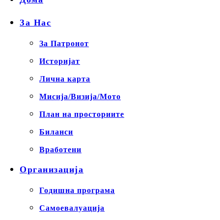
За Нас
За Патронот
Историјат
Лична карта
Мисија/Визија/Мото
План на просториите
Биланси
Вработени
Организација
Годишна програма
Самоевалуација