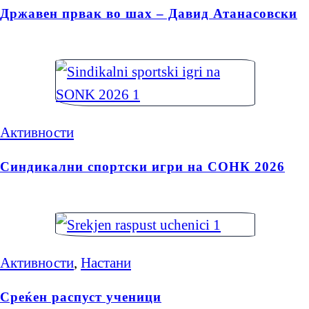
Државен првак во шах – Давид Атанасовски
Активности
Синдикални спортски игри на СОНК 2026
Активности
,
Настани
Среќен распуст ученици