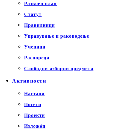
Развоен план
Статут
Правилници
Управување и раководење
Ученици
Распореди
Слободни изборни предмети
Активности
Настани
Посети
Проекти
Изложби