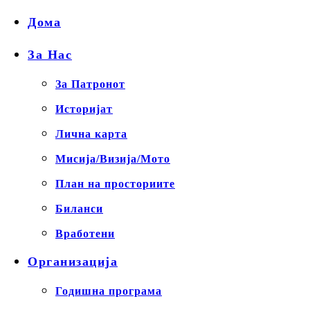
Дома
За Нас
За Патронот
Историјат
Лична карта
Мисија/Визија/Мото
План на просториите
Биланси
Вработени
Организација
Годишна програма