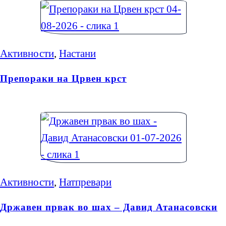
Активности
,
Настани
Препораки на Црвен крст
Активности
,
Натпревари
Државен првак во шах – Давид Атанасовски