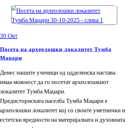
30
Окт
Посета на археолошки локалитет Тумба
Маџари
Денес нашите ученици од одделенска настава
имаа можност да го посетат археолошкиот
локалитет Тумба Маџари.
Предисториската населба Тумба Маџари е
археолошки локалитет кој со своите уметнички и
естетски вредности на материјалната и духовната