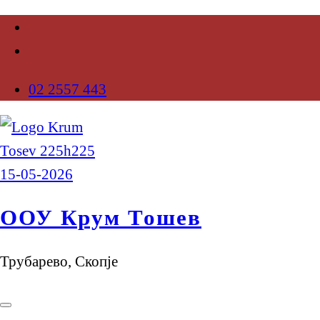
02 2557 443
ООУ Крум Тошев
Трубарево, Скопје