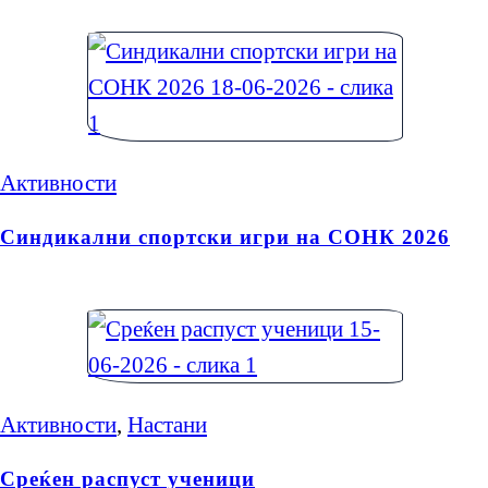
Активности
Синдикални спортски игри на СОНК 2026
Активности
,
Настани
Среќен распуст ученици