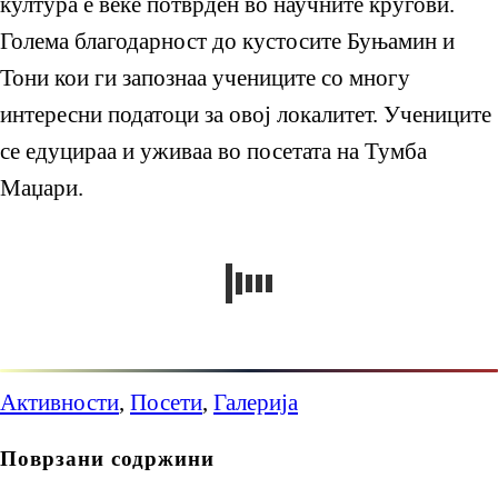
култура е веќе потврден во научните кругови.
Голема благодарност до кустосите Буњамин и
Тони кои ги запознаа учениците со многу
интересни податоци за овој локалитет. Учениците
се едуцираа и уживаа во посетата на Тумба
Маџари.
Активности
,
Посети
,
Галерија
Поврзани содржини