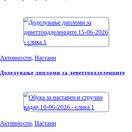
Активности
,
Настани
Доделување дипломи за деветтоодделенците
Активности
,
Настани