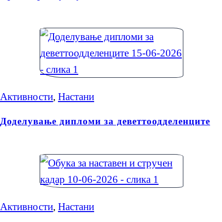
Активности
,
Настани
Доделување дипломи за деветтоодделенците
Активности
,
Настани