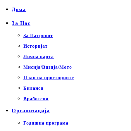
Дома
За Нас
За Патронот
Историјат
Лична карта
Мисија/Визија/Мото
План на просториите
Биланси
Вработени
Организација
Годишна програма