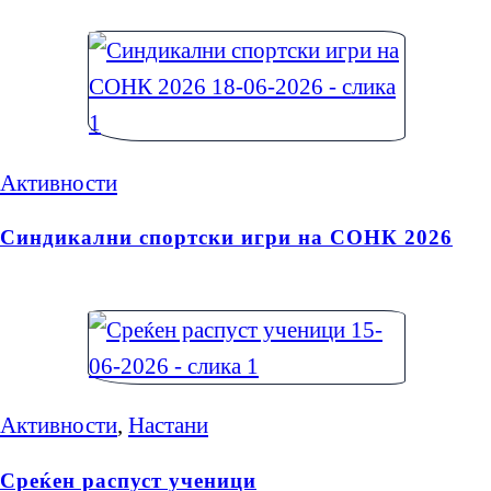
Активности
Синдикални спортски игри на СОНК 2026
Активности
,
Настани
Среќен распуст ученици