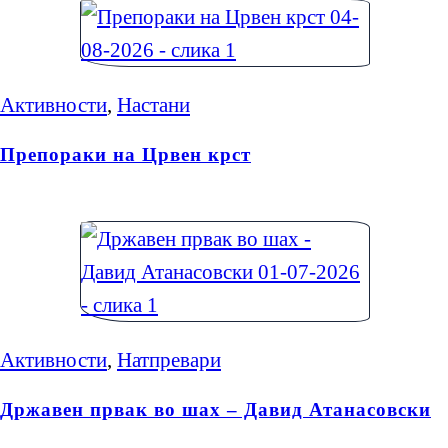
Активности
,
Настани
Препораки на Црвен крст
Активности
,
Натпревари
Државен првак во шах – Давид Атанасовски