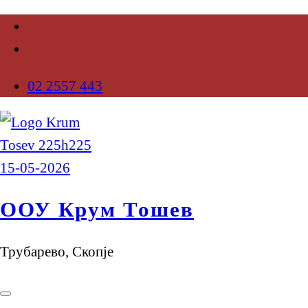
02 2557 443
ООУ Крум Тошев
Трубарево, Скопје