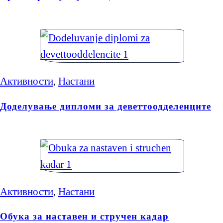
Активности
,
Настани
Доделување дипломи за деветтоодделенците
Активности
,
Настани
Обука за наставен и стручен кадар