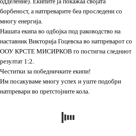
одделение). Екипите ја покажаа својата
борбеност, а натпреварите беа проследени со
многу енергија.
Нашата екипа во одбојка под раководство на
наставник Викторија Гоцевска во натпреварот со
ООУ КРСТЕ МИСИРКОВ го постигна следниот
резултат 1:2.
Честитки за победничките екипи!
Им посакуваме многу успех и уште подобри
натпревари во претстојните кола.