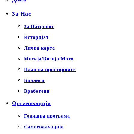
За Нас
За Патронот
Историјат
Лична карта
Мисија/Визија/Мото
План на просториите
Биланси
Вработени
Организација
Годишна програма
Самоевалуација