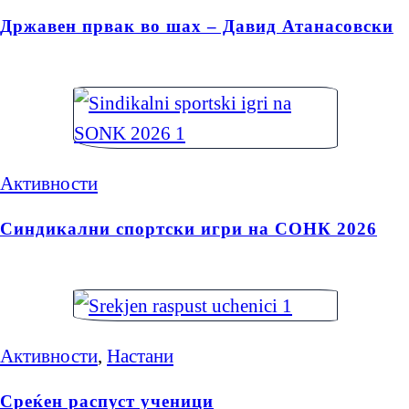
Државен првак во шах – Давид Атанасовски
Активности
Синдикални спортски игри на СОНК 2026
Активности
,
Настани
Среќен распуст ученици