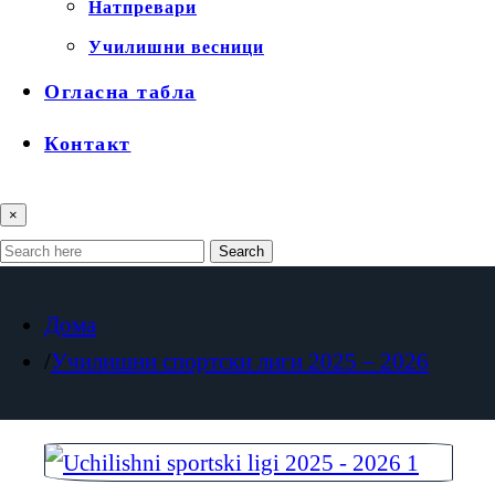
Натпревари
Училишни весници
Огласна табла
Контакт
×
Search
Дома
Училишни спортски лиги 2025 – 2026