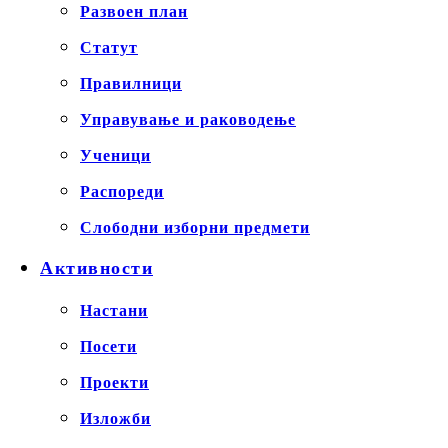
Развоен план
Статут
Правилници
Управување и раководење
Ученици
Распореди
Слободни изборни предмети
Активности
Настани
Посети
Проекти
Изложби