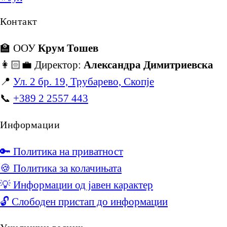
Контакт
🏫 ООУ
Крум Тошев
👩🏻‍💼 Директор:
Александра Димитриевска
📍
Ул. 2 бр. 19, Трубарево, Скопје
📞
+389 2 2557 443
Информации
🔑 Политика на приватност
🍪 Политика за колачињата
💡 Информации од јавен карактер
🔓 Слободен пристап до информации